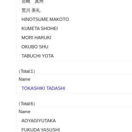
宮崎 真州
荒川 美礼
HINOTSUME MAKOTO
KUMETA SHOHEI
MORI HARUKI
OKUBO SHU
TABUCHI YOTA
（Total:1）
Name
TOKASHIKI TADASHI
（Total:6）
Name
AOYAGIYUTAKA
FUKUDA YASUSHI