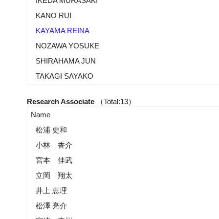
IKEDA MURASAKI
KANO RUI
KAYAMA REINA
NOZAWA YOSUKE
SHIRAHAMA JUN
TAKAGI SAYAKO
Research Associate
（Total:13）
Name
松浦 史和
小林 香介
宮本 佳武
立岡 翔太
井上 恵理
松澤 亮介