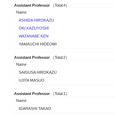
Assistant Professor
（Total:4）
Name
ASHIDA HIROKAZU
OKI KAZUYOSHI
WATANABE KEN
YAMAUCHI HIDEOMI
Assistant Professor
（Total:2）
Name
SAIGUSA HIROKAZU
UJITA MASUO
Assistant Professor
（Total:1）
Name
IGARASHI TAKAO