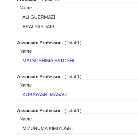
Name
ALI GUERMAZI
ARAI YASUAKI
Associate Professor
（Total:1）
Name
MATSUSHIMA SATOSHI
Associate Professor
（Total:1）
Name
KOBAYASHI MASAO
Associate Professor
（Total:1）
Name
MIZUNUMA KIMIYOSHI