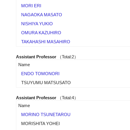
MORI ERI
NAGAOKA MASATO
NISHIYA YUKIO
OMURA KAZUHIRO
TAKAHASHI MASAHIRO
Assistant Professor
（Total:2）
Name
ENDO TOMONORI
TSUYUMU MATSUSATO
Assistant Professor
（Total:4）
Name
MORINO TSUNETAROU
MORISHITA YOHEI