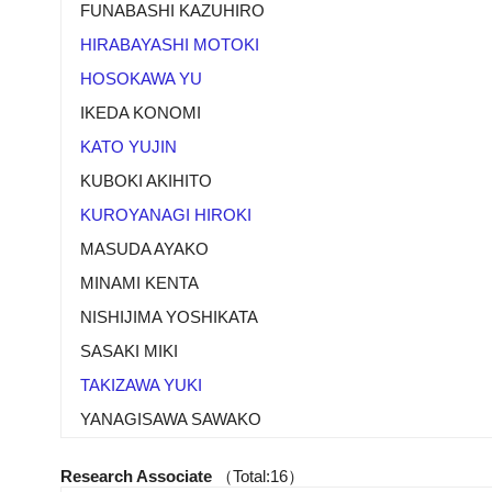
FUNABASHI KAZUHIRO
HIRABAYASHI MOTOKI
HOSOKAWA YU
IKEDA KONOMI
KATO YUJIN
KUBOKI AKIHITO
KUROYANAGI HIROKI
MASUDA AYAKO
MINAMI KENTA
NISHIJIMA YOSHIKATA
SASAKI MIKI
TAKIZAWA YUKI
YANAGISAWA SAWAKO
Research Associate
（Total:16）