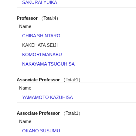
SAKURAI YUIKA
Professor
（Total:4）
Name
CHIBA SHINTARO
KAKEHATA SEIJI
KOMORI MANABU
NAKAYAMA TSUGUHISA
Associate Professor
（Total:1）
Name
YAMAMOTO KAZUHISA
Associate Professor
（Total:1）
Name
OKANO SUSUMU