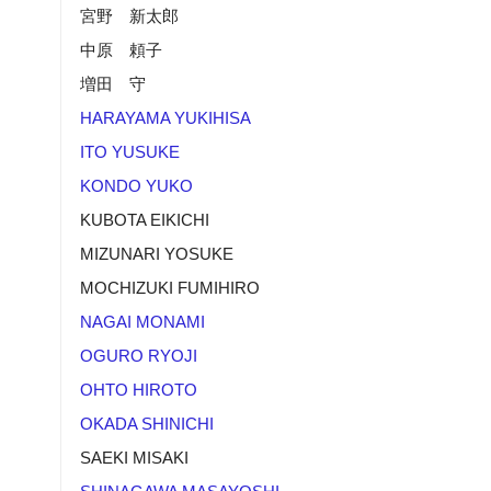
宮野 新太郎
中原 頼子
増田 守
HARAYAMA YUKIHISA
ITO YUSUKE
KONDO YUKO
KUBOTA EIKICHI
MIZUNARI YOSUKE
MOCHIZUKI FUMIHIRO
NAGAI MONAMI
OGURO RYOJI
OHTO HIROTO
OKADA SHINICHI
SAEKI MISAKI