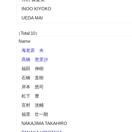
INOO KIYOKO
UEDA MAI
（Total:10）
Name
海老原 央
髙橋 恵里沙
福田 伸樹
石橋 直樹
岸本 悠司
松下 豊
宮村 洸輔
福里 壮一朗
NAKAJIMA TAKAHIRO