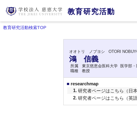
教育研究活動
教育研究活動検索TOP
オオトリ ノブヨシ
OTORI NOBUY
鴻 信義
所属
東京慈恵会医科大学 医学部・
職種
教授
■
researchmap
1.
研究者ページはこちら（日
2.
研究者ページはこちら（英