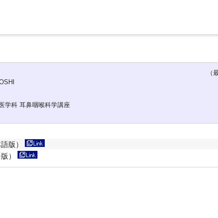
（最終更
OSHI
医学科 耳鼻咽喉科学講座
本語版）
語版）