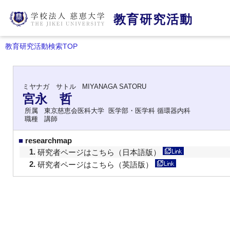
教育研究活動
教育研究活動検索TOP
ミヤナガ サトル
MIYANAGA SATORU
宮永 哲
所属
東京慈恵会医科大学 医学部・医学科 循環器内科
職種
講師
■
researchmap
1.
研究者ページはこちら（日本語版）
2.
研究者ページはこちら（英語版）