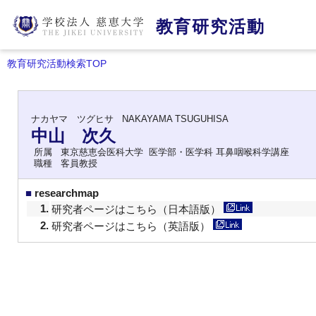
教育研究活動
教育研究活動検索TOP
ナカヤマ ツグヒサ
NAKAYAMA TSUGUHISA
中山 次久
所属
東京慈恵会医科大学 医学部・医学科 耳鼻咽喉科学講座
職種
客員教授
■
researchmap
1.
研究者ページはこちら（日本語版）
2.
研究者ページはこちら（英語版）