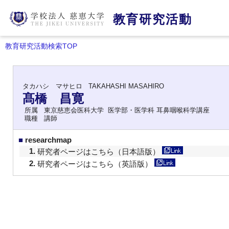
教育研究活動
教育研究活動検索TOP
タカハシ マサヒロ
TAKAHASHI MASAHIRO
髙橋 昌寛
所属
東京慈恵会医科大学 医学部・医学科 耳鼻咽喉科学講座
職種
講師
■
researchmap
1.
研究者ページはこちら（日本語版）
2.
研究者ページはこちら（英語版）