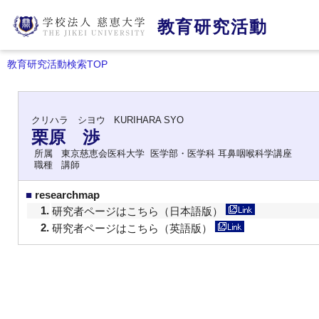
教育研究活動
教育研究活動検索TOP
クリハラ シヨウ
KURIHARA SYO
栗原 渉
所属
東京慈恵会医科大学 医学部・医学科 耳鼻咽喉科学講座
職種
講師
■
researchmap
1.
研究者ページはこちら（日本語版）
2.
研究者ページはこちら（英語版）