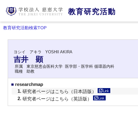
教育研究活動
教育研究活動検索TOP
ヨシイ アキラ
YOSHII AKIRA
吉井 顕
所属
東京慈恵会医科大学 医学部・医学科 循環器内科
職種
助教
■
researchmap
1.
研究者ページはこちら（日本語版）
2.
研究者ページはこちら（英語版）