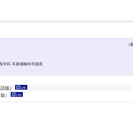
（最終更
医学科 耳鼻咽喉科学講座
本語版）
語版）