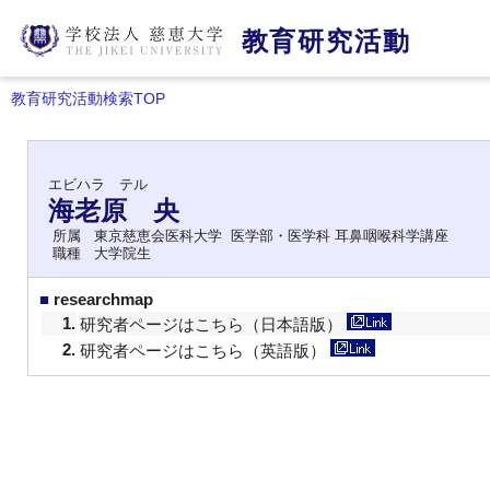
教育研究活動
教育研究活動検索TOP
エビハラ テル
海老原 央
所属
東京慈恵会医科大学 医学部・医学科 耳鼻咽喉科学講座
職種
大学院生
■
researchmap
1.
研究者ページはこちら（日本語版）
2.
研究者ページはこちら（英語版）