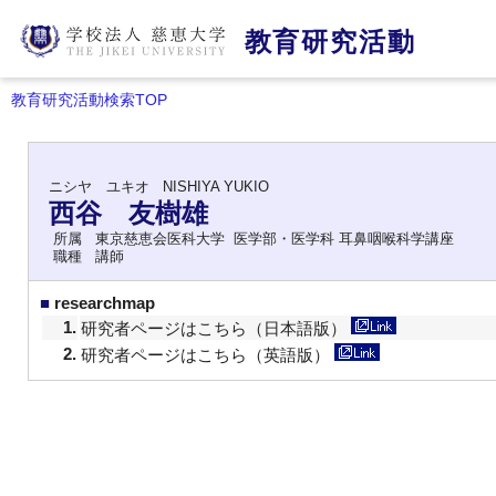
教育研究活動
教育研究活動検索TOP
ニシヤ ユキオ
NISHIYA YUKIO
西谷 友樹雄
所属
東京慈恵会医科大学 医学部・医学科 耳鼻咽喉科学講座
職種
講師
■
researchmap
1.
研究者ページはこちら（日本語版）
2.
研究者ページはこちら（英語版）