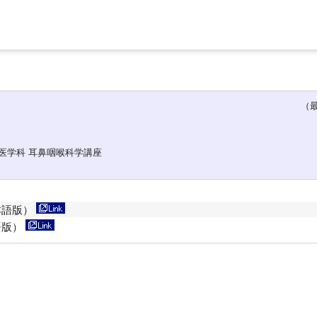
（最終更
医学科 耳鼻咽喉科学講座
本語版）
語版）