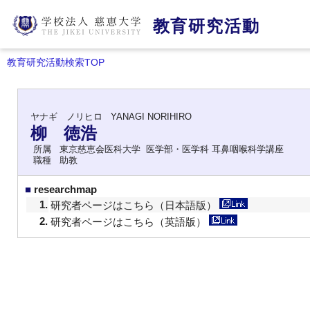
教育研究活動
教育研究活動検索TOP
ヤナギ ノリヒロ
YANAGI NORIHIRO
柳 徳浩
所属
東京慈恵会医科大学 医学部・医学科 耳鼻咽喉科学講座
職種
助教
■
researchmap
1.
研究者ページはこちら（日本語版）
2.
研究者ページはこちら（英語版）